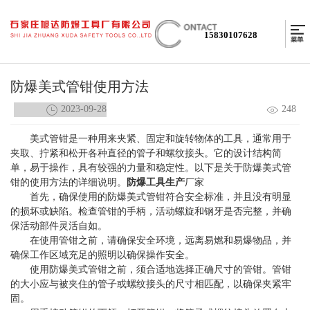
15830107628
防爆美式管钳使用方法
2023-09-28
248
美式管钳是一种用来夹紧、固定和旋转物体的工具，通常用于
夹取、拧紧和松开各种直径的管子和螺纹接头。它的设计结构简
单，易于操作，具有较强的力量和稳定性。以下是关于防爆美式管
钳的使用方法的详细说明。
防爆工具生产
厂家
首先，确保使用的防爆美式管钳符合安全标准，并且没有明显
的损坏或缺陷。检查管钳的手柄，活动螺旋和钢牙是否完整，并确
保活动部件灵活自如。
在使用管钳之前，请确保安全环境，远离易燃和易爆物品，并
确保工作区域充足的照明以确保操作安全。
使用防爆美式管钳之前，须合适地选择正确尺寸的管钳。管钳
的大小应与被夹住的管子或螺纹接头的尺寸相匹配，以确保夹紧牢
固。