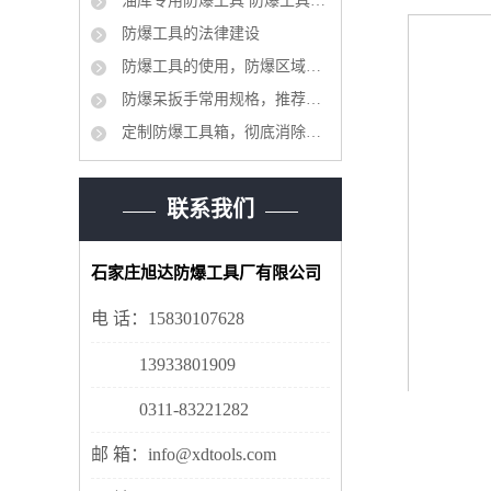
油库专用防爆工具 防爆工具36件
防爆工具的法律建设
防爆工具的使用，防爆区域工具管理制度
防爆呆扳手常用规格，推荐选型品牌
定制防爆工具箱，彻底消除安全隐患
联系我们
石家庄旭达防爆工具厂有限公司
电 话：15830107628
13933801909
0311-83221282
邮 箱：info@xdtools.com