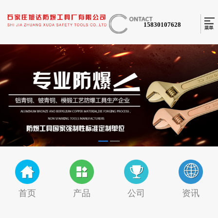
15830107628
首页
产品
公司
资讯