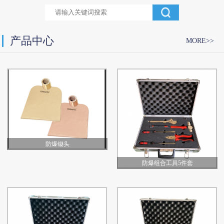
产品中心
MORE>>
防爆锄头
防爆组合工具5件套