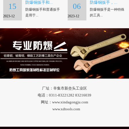
防爆铜扳手和...
防爆铜扳手，...
15
06
防爆铜扳手和普通扳手
防爆铜扳手是一种特殊
是用于...
的工具...
2023-12
2023-12
厂址：辛集市新垒头工业区
电话：0311-83221282 83216039
网址：www.xindagongju.com
www.xdtools.com