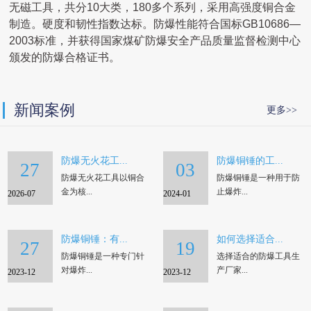
无磁工具，共分10大类，180多个系列，采用高强度铜合金
制造。硬度和韧性指数达标。防爆性能符合国标GB10686—
2003标准，并获得
国家煤矿防爆安全产品质量监督检测中心
颁发的防爆合格证书。
新闻案例
更多>>
防爆无火花工...
防爆铜锤的工...
27
03
防爆无火花工具以铜合
防爆铜锤是一种用于防
金为核...
止爆炸...
2026-07
2024-01
防爆铜锤：有...
如何选择适合...
27
19
防爆铜锤是一种专门针
选择适合的防爆工具生
对爆炸...
产厂家...
2023-12
2023-12