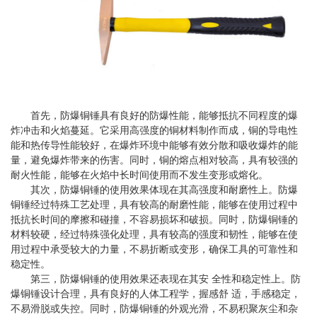
首先，防爆铜锤具有良好的防爆性能，能够抵抗不同程度的爆
炸冲击和火焰蔓延。它采用高强度的铜材料制作而成，铜的导电性
能和热传导性能较好，在爆炸环境中能够有效分散和吸收爆炸的能
量，避免爆炸带来的伤害。同时，铜的熔点相对较高，具有较强的
耐火性能，能够在火焰中长时间使用而不发生变形或熔化。
其次，防爆铜锤的使用效果体现在其高强度和耐磨性上。防爆
铜锤经过特殊工艺处理，具有较高的耐磨性能，能够在使用过程中
抵抗长时间的摩擦和碰撞，不容易损坏和破损。同时，防爆铜锤的
材料较硬，经过特殊强化处理，具有较高的强度和韧性，能够在使
用过程中承受较大的力量，不易折断或变形，确保工具的可靠性和
稳定性。
第三，防爆铜锤的使用效果还表现在其安 全性和稳定性上。防
爆铜锤设计合理，具有良好的人体工程学，握感舒 适，手感稳定，
不易滑脱或失控。同时，防爆铜锤的外观光滑，不易积聚灰尘和杂