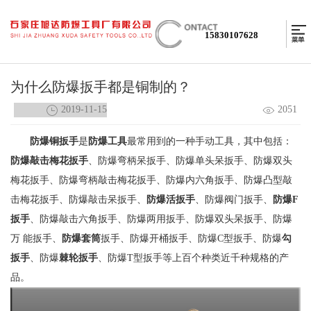
15830107628
为什么防爆扳手都是铜制的？
2019-11-15
2051
防爆铜扳手
是
防爆工具
最常用到的一种手动工具，其中包括：
防爆敲击梅花扳手
、防爆弯柄呆扳手、防爆单头呆扳手、防爆双头
梅花扳手、防爆弯柄敲击梅花扳手、防爆内六角扳手、防爆凸型敲
击梅花扳手、防爆敲击呆扳手、
防爆活扳手
、防爆阀门扳手、
防爆F
扳手
、防爆敲击六角扳手、防爆两用扳手、防爆双头呆扳手、防爆
万 能扳手、
防爆套筒
扳手、防爆开桶扳手、防爆C型扳手、防爆
勾
扳手
、防爆
棘轮扳手
、防爆T型扳手等上百个种类近千种规格的产
品。