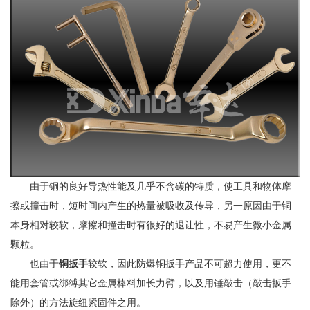
由于铜的良好导热性能及几乎不含碳的特质，使工具和物体摩
擦或撞击时，短时间内产生的热量被吸收及传导，另一原因由于铜
本身相对较软，摩擦和撞击时有很好的退让性，不易产生微小金属
颗粒。
也由于
铜扳手
较软，因此防爆铜扳手产品不可超力使用，更不
能用套管或绑缚其它金属棒料加长力臂，以及用锤敲击（敲击扳手
除外）的方法旋纽紧固件之用。