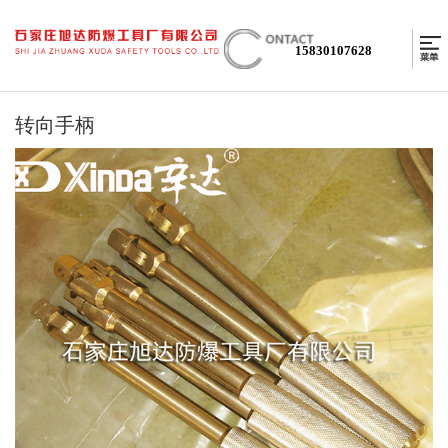
15830107628
转向手柄